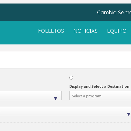
Cambio Seman
FOLLETOS
NOTICIAS
EQUIPO
Display and Select a Destination
Select a program
e